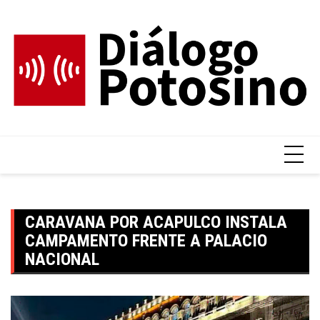
Skip
to
content
CARAVANA POR ACAPULCO INSTALA
CAMPAMENTO FRENTE A PALACIO
NACIONAL