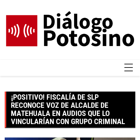
Skip
to
content
¡POSITIVO! FISCALÍA DE SLP
RECONOCE VOZ DE ALCALDE DE
MATEHUALA EN AUDIOS QUE LO
VINCULARÍAN CON GRUPO CRIMINAL