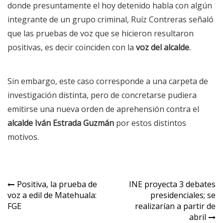
donde presuntamente el hoy detenido habla con algún
integrante de un grupo criminal, Ruíz Contreras señaló
que las pruebas de voz que se hicieron resultaron
positivas, es decir coinciden con la
voz del alcalde
.
Sin embargo, este caso corresponde a una carpeta de
investigación distinta, pero de concretarse pudiera
emitirse una nueva orden de aprehensión contra el
alcalde Iván Estrada Guzmán
por estos distintos
motivos.
Navegación
Positiva, la prueba de
INE proyecta 3 debates
voz a edil de Matehuala:
presidenciales; se
de
FGE
realizarían a partir de
entradas
abril