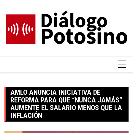
Skip
to
content
AMLO ANUNCIA INICIATIVA DE
REFORMA PARA QUE “NUNCA JAMÁS”
AUMENTE EL SALARIO MENOS QUE LA
INFLACIÓN