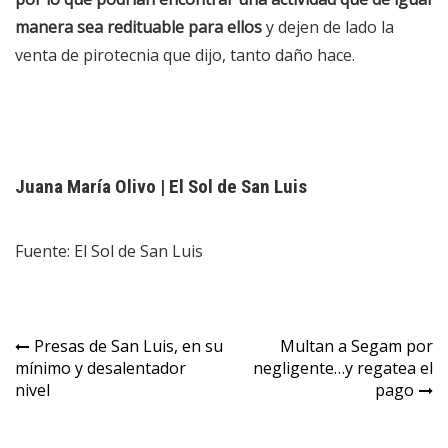
manera sea redituable para ellos
y dejen de lado la
venta de pirotecnia que dijo, tanto daño hace.
Juana María Olivo | El Sol de San Luis
Fuente: El Sol de San Luis
Navegación
Presas de San Luis, en su
Multan a Segam por
mínimo y desalentador
negligente…y regatea el
de
nivel
pago
entradas