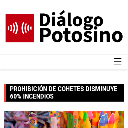
Skip
to
content
PROHIBICIÓN DE COHETES DISMINUYE
60% INCENDIOS