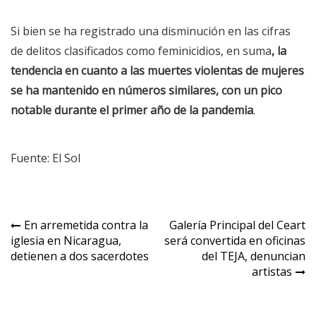
Si bien se ha registrado una disminución en las cifras
de delitos clasificados como feminicidios, en suma
, la
tendencia en cuanto a las muertes violentas de mujeres
se ha mantenido en números similares, con un pico
notable durante el primer año de la pandemia
.
Fuente: El Sol
Navegación
En arremetida contra la
Galería Principal del Ceart
iglesia en Nicaragua,
será convertida en oficinas
de
detienen a dos sacerdotes
del TEJA, denuncian
entradas
artistas