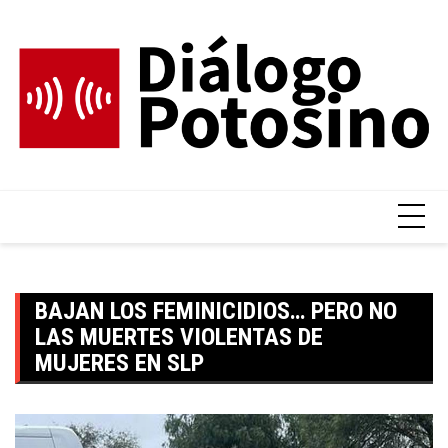
Skip
to
content
BAJAN LOS FEMINICIDIOS… PERO NO
LAS MUERTES VIOLENTAS DE
MUJERES EN SLP