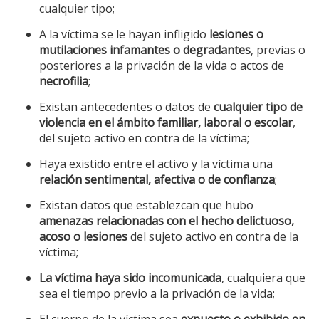
cualquier tipo;
A la víctima se le hayan infligido
lesiones o
mutilaciones infamantes o degradantes
, previas o
posteriores a la privación de la vida o actos de
necrofilia
;
Existan antecedentes o datos de
cualquier tipo de
violencia en el ámbito familiar, laboral o escolar
,
del sujeto activo en contra de la víctima;
Haya existido entre el activo y la víctima una
relación sentimental, afectiva o de confianza
;
Existan datos que establezcan que hubo
amenazas relacionadas con el hecho delictuoso,
acoso o lesiones
del sujeto activo en contra de la
víctima;
La víctima haya sido incomunicada
, cualquiera que
sea el tiempo previo a la privación de la vida;
El cuerpo de la víctima sea
expuesto o exhibido en