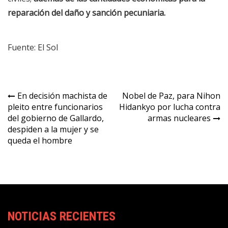
reparación del daño y sanción pecuniaria.
Fuente: El Sol
Navegación
En decisión machista de
Nobel de Paz, para Nihon
pleito entre funcionarios
Hidankyo por lucha contra
de
del gobierno de Gallardo,
armas nucleares
entradas
despiden a la mujer y se
queda el hombre
NOTICIAS RECIENTES