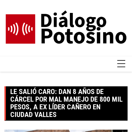
Skip
to
content
LE SALIÓ CARO: DAN 8 AÑOS DE
CÁRCEL POR MAL MANEJO DE 800 MIL
PESOS, A EX LÍDER CAÑERO EN
CIUDAD VALLES