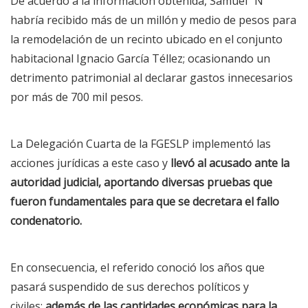
De acuerdo a la información obtenida, Samuel “N”
habría recibido más de un millón y medio de pesos para
la remodelación de un recinto ubicado en el conjunto
habitacional Ignacio García Téllez; ocasionando un
detrimento patrimonial al declarar gastos innecesarios
por más de 700 mil pesos.
La Delegación Cuarta de la FGESLP implementó las
acciones jurídicas a este caso y
llevó al acusado ante la
autoridad judicial, aportando diversas pruebas que
fueron fundamentales para que se decretara el fallo
condenatorio.
En consecuencia, el referido conoció los años que
pasará suspendido de sus derechos políticos y
civiles;
además de las cantidades económicas para la