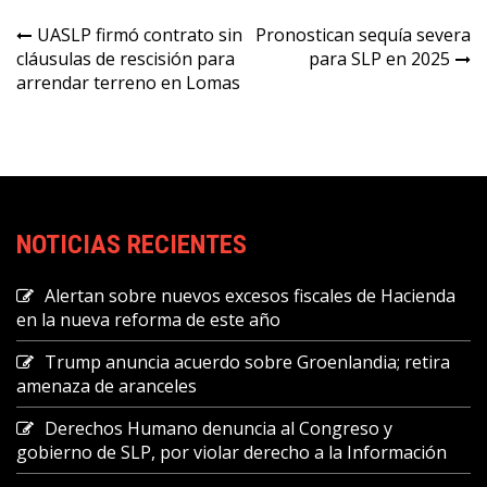
Navegación
UASLP firmó contrato sin
Pronostican sequía severa
cláusulas de rescisión para
para SLP en 2025
de
arrendar terreno en Lomas
entradas
NOTICIAS RECIENTES
Alertan sobre nuevos excesos fiscales de Hacienda
en la nueva reforma de este año
Trump anuncia acuerdo sobre Groenlandia; retira
amenaza de aranceles
Derechos Humano denuncia al Congreso y
gobierno de SLP, por violar derecho a la Información