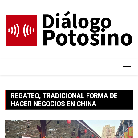
Skip
to
content
REGATEO, TRADICIONAL FORMA DE
HACER NEGOCIOS EN CHINA