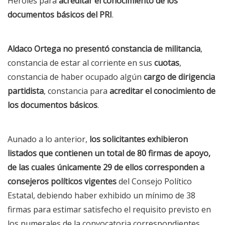
Heroles para
acreditar el conocimiento de los
documentos básicos del PRI
.
Aldaco Ortega no presentó constancia de militancia
,
constancia de estar al corriente en sus
cuotas
,
constancia de haber ocupado algún
cargo de dirigencia
partidista
, constancia para
acreditar el conocimiento de
los documentos básicos
.
Aunado a lo anterior,
los solicitantes exhibieron
listados que contienen un total de 80 firmas de apoyo,
de las cuales únicamente 29 de ellos corresponden a
consejeros políticos vigentes
del Consejo Político
Estatal, debiendo haber exhibido un mínimo de 38
firmas para estimar satisfecho el requisito previsto en
los numerales de la convocatoria correspondientes.