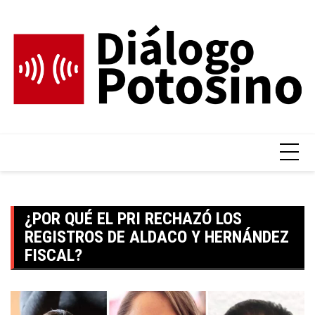
Skip
to
content
¿POR QUÉ EL PRI RECHAZÓ LOS
REGISTROS DE ALDACO Y HERNÁNDEZ
FISCAL?