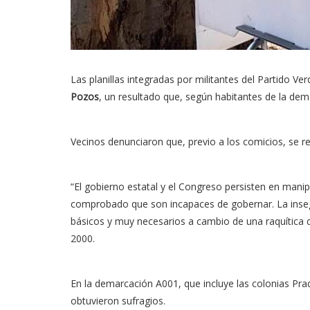
Las planillas integradas por militantes del Partido V
Pozos
, un resultado que, según habitantes de la dem
Vecinos denunciaron que, previo a los comicios, se r
“El gobierno estatal y el Congreso persisten en manip
comprobado que son incapaces de gobernar. La insegur
básicos y muy necesarios a cambio de una raquítica 
2000.
En la demarcación A001, que incluye las colonias Pra
obtuvieron sufragios.