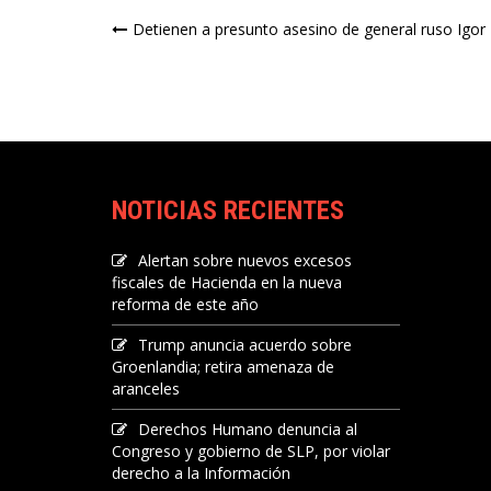
Navegación
Detienen a presunto asesino de general ruso Igor K
de
entradas
NOTICIAS RECIENTES
Alertan sobre nuevos excesos
fiscales de Hacienda en la nueva
reforma de este año
Trump anuncia acuerdo sobre
Groenlandia; retira amenaza de
aranceles
Derechos Humano denuncia al
Congreso y gobierno de SLP, por violar
derecho a la Información