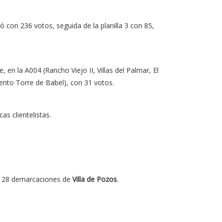
ó con 236 votos, seguida de la planilla 3 con 85,
 en la A004 (Rancho Viejo II, Villas del Palmar, El
iento Torre de Babel), con 31 votos.
s clientelistas.
las 28 demarcaciones de
Villa de Pozos
.