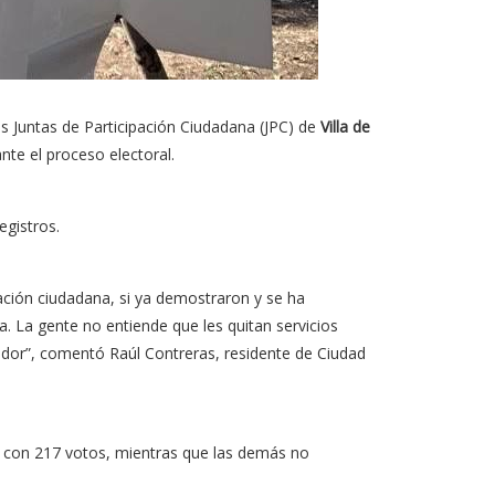
as Juntas de Participación Ciudadana (JPC) de
Villa de
nte el proceso electoral.
egistros.
pación ciudadana, si ya demostraron y se ha
. La gente no entiende que les quitan servicios
dor”, comentó Raúl Contreras, residente de Ciudad
só con 217 votos, mientras que las demás no