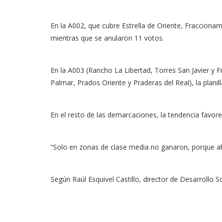
En la A002, que cubre Estrella de Oriente, Fraccionami
mientras que se anularon 11 votos.
En la A003 (Rancho La Libertad, Torres San Javier y Fr
Palmar, Prados Oriente y Praderas del Real), la plani
En el resto de las demarcaciones, la tendencia favor
“Solo en zonas de clase media no ganaron, porque a
Según Raúl Esquivel Castillo, director de Desarrollo S