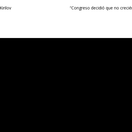
irilov
“Congreso decidió que no creciér