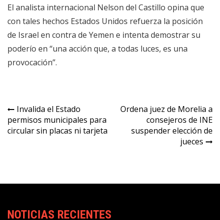
El analista internacional Nelson del Castillo opina que
con tales hechos Estados Unidos refuerza la posición
de Israel en contra de Yemen e intenta demostrar su
poderío en “una acción que, a todas luces, es una
provocación”.
Navegación
Invalida el Estado
Ordena juez de Morelia a
permisos municipales para
consejeros de INE
de
circular sin placas ni tarjeta
suspender elección de
entradas
jueces
NOTICIAS RECIENTES