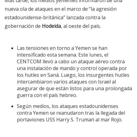
Más tarde, los medios yemeníes
informaron
de una
nueva ola de ataques en el marco de “la agresión
estadounidense-británica” lanzada contra la
gobernación de
Hodeida
, al oeste del país.
Las tensiones en torno a Yemen se han
intensificado esta semana. Este lunes, el
CENTCOM
llevó a cabo
un ataque aéreo contra
una instalación de mando y control operada por
los hutíes en Saná. Luego, los insurgentes hutíes
intercambiaron
varios
ataques
con Israel al
asegurar de que
están listos
para una prolongada
guerra con el país hebreo.
Según
medios
, los ataques estadounidenses
contra Yemen se reanudaron tras la
llegada
del
portaviones USS Harry S. Truman al mar Rojo.