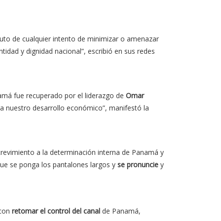
to de cualquier intento de minimizar o amenazar
idad y dignidad nacional”, escribió en sus redes
amá fue recuperado por el liderazgo de
Omar
ara nuestro desarrollo económico”, manifestó la
revimiento a la determinación interna de Panamá y
que se ponga los pantalones largos y
se pronuncie
y
 con
retomar el control del canal
de Panamá,