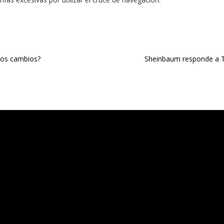
los cambios?
Sheinbaum responde a T