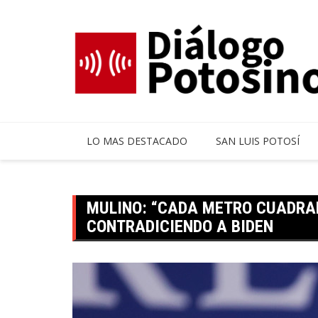
Skip
to
content
LO MAS DESTACADO
SAN LUIS POTOSÍ
MULINO: “CADA METRO CUADRAD
CONTRADICIENDO A BIDEN