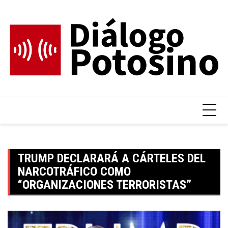
Skip
to
content
TRUMP DECLARARÁ A CÁRTELES DEL
NARCOTRÁFICO COMO
“ORGANIZACIONES TERRORISTAS”