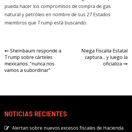
pueda hacer los compromisos de compra de gas
natural y petróleo en nombre de sus 27 Estados
miembros que Trump está buscando.
Navegación
Sheinbaum responde a
Niega Fiscalía Estatal
Trump sobre cárteles
captura… y luego la
de
mexicanos: “nunca nos
oficializa
entradas
vamos a subordinar”
NOTICIAS RECIENTES
Alertan sobre nuevos excesos fiscales de Hacienda