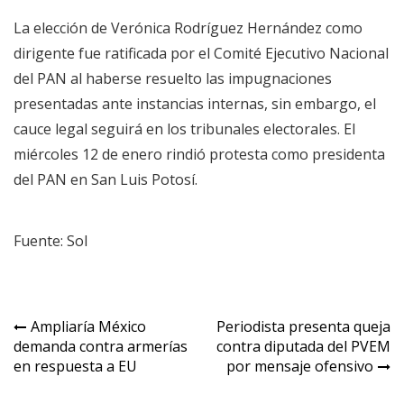
La elección de Verónica Rodríguez Hernández como
dirigente fue ratificada por el Comité Ejecutivo Nacional
del PAN al haberse resuelto las impugnaciones
presentadas ante instancias internas, sin embargo, el
cauce legal seguirá en los tribunales electorales. El
miércoles 12 de enero rindió protesta como presidenta
del PAN en San Luis Potosí.
Fuente: Sol
Navegación
Ampliaría México
Periodista presenta queja
demanda contra armerías
contra diputada del PVEM
de
en respuesta a EU
por mensaje ofensivo
entradas