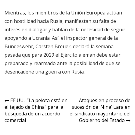
Mientras, los miembros de la Unión Europea actúan
con hostilidad hacia Rusia, manifiestan su falta de
interés en dialogar y hablan de la necesidad de seguir
apoyando a Ucrania. Así, el inspector general de la
Bundeswehr, Carsten Breuer, declaró la semana
pasada que para 2029 el Ejército alemán debe estar
preparado y rearmado ante la posibilidad de que se
desencadene una guerra con Rusia.
Navegación
EE.UU.: “La pelota está en
Ataques en proceso de
el tejado de China” para la
sucesión de ‘Nina’ Lara en
de
búsqueda de un acuerdo
el sindicato mayoritario del
entradas
comercial
Gobierno del Estado