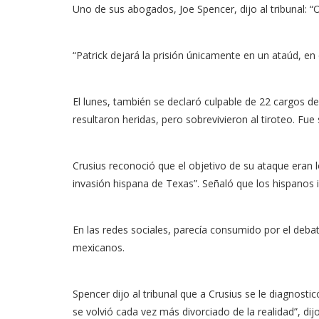
Uno de sus abogados, Joe Spencer, dijo al tribunal: 
“Patrick dejará la prisión únicamente en un ataúd, en
El lunes, también se declaró culpable de 22 cargos d
resultaron heridas, pero sobrevivieron al tiroteo. Fu
Crusius reconoció que el objetivo de su ataque eran l
invasión hispana de Texas”. Señaló que los hispanos 
En las redes sociales, parecía consumido por el debat
mexicanos.
Spencer dijo al tribunal que a Crusius se le diagnos
se volvió cada vez más divorciado de la realidad”, dijo