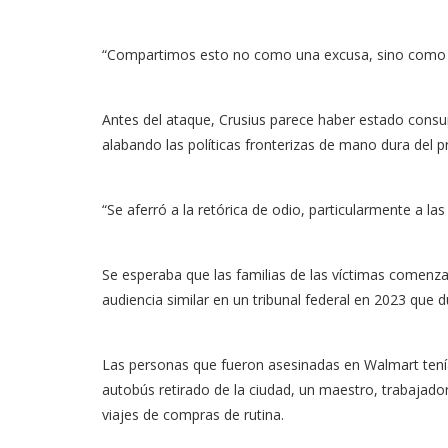
“Compartimos esto no como una excusa, sino como par
Antes del ataque, Crusius parece haber estado consum
alabando las políticas fronterizas de mano dura de
“Se aferró a la retórica de odio, particularmente a las
Se esperaba que las familias de las víctimas comenza
audiencia similar en un tribunal federal en 2023 que d
Las personas que fueron asesinadas en Walmart tenía
autobús retirado de la ciudad, un maestro, trabajado
viajes de compras de rutina.