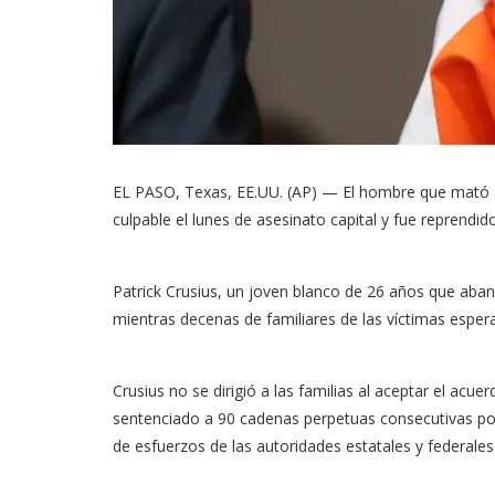
EL PASO, Texas, EE.UU. (AP) — El hombre que mató a
culpable el lunes de asesinato capital y fue reprendid
Patrick Crusius, un joven blanco de 26 años que aband
mientras decenas de familiares de las víctimas esperab
Crusius no se dirigió a las familias al aceptar el acu
sentenciado a 90 cadenas perpetuas consecutivas por 
de esfuerzos de las autoridades estatales y federales 