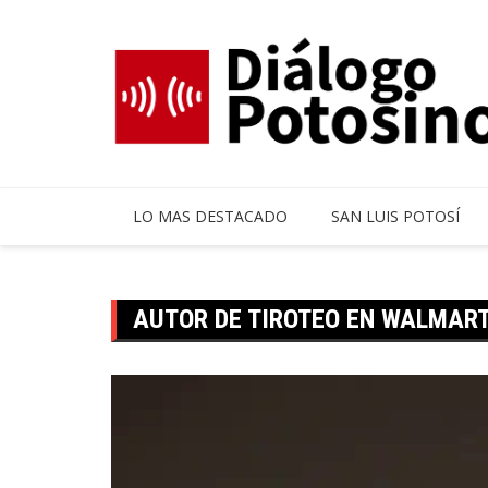
Skip
to
content
LO MAS DESTACADO
SAN LUIS POTOSÍ
AUTOR DE TIROTEO EN WALMART