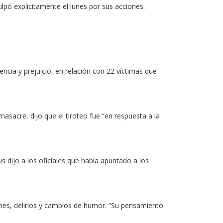
lpó explícitamente el lunes por sus acciones.
ncia y prejuicio, en relación con 22 víctimas que
masacre, dijo que el tiroteo fue “en respuesta a la
s dijo a los oficiales que había apuntado a los
ones, delirios y cambios de humor. “Su pensamiento