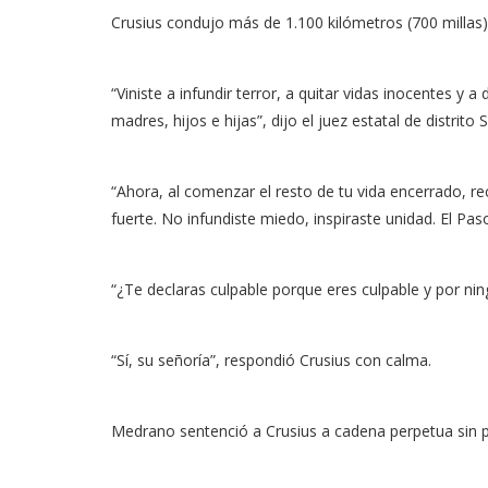
Crusius condujo más de 1.100 kilómetros (700 millas) 
“Viniste a infundir terror, a quitar vidas inocentes 
madres, hijos e hijas”, dijo el juez estatal de distrit
“Ahora, al comenzar el resto de tu vida encerrado, recu
fuerte. No infundiste miedo, inspiraste unidad. El Pas
“¿Te declaras culpable porque eres culpable y por ni
“Sí, su señoría”, respondió Crusius con calma.
Medrano sentenció a Crusius a cadena perpetua sin pos