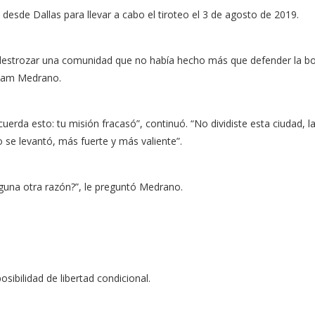
desde Dallas para llevar a cabo el tiroteo el 3 de agosto de 2019.
y a destrozar una comunidad que no había hecho más que defender la b
o Sam Medrano.
erda esto: tu misión fracasó”, continuó. “No dividiste esta ciudad, la 
o se levantó, más fuerte y más valiente”.
nguna otra razón?”, le preguntó Medrano.
ibilidad de libertad condicional.