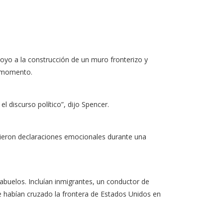
oyo a la construcción de un muro fronterizo y
e momento.
el discurso político”, dijo Spencer.
icieron declaraciones emocionales durante una
buelos. Incluían inmigrantes, un conductor de
ue habían cruzado la frontera de Estados Unidos en