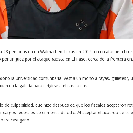
 23 personas en un Walmart en Texas en 2019, en un ataque a tiros 
o por un juez por el
ataque racista
en El Paso, cerca de la frontera en
onó la universidad comunitaria, vestía un mono a rayas, grilletes y un
an en la galería para dirigirse a él cara a cara.
erdo de culpabilidad, que hizo después de que los fiscales aceptaron re
cargos federales de crímenes de odio. Al aceptar el acuerdo de culpab
para castigarlo.