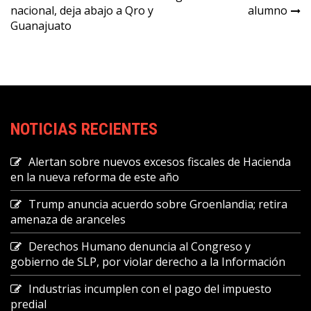
de
nacional, deja abajo a Qro y
alumno
entradas
Guanajuato
NOTICIAS RECIENTES
Alertan sobre nuevos excesos fiscales de Hacienda
en la nueva reforma de este año
Trump anuncia acuerdo sobre Groenlandia; retira
amenaza de aranceles
Derechos Humano denuncia al Congreso y
gobierno de SLP, por violar derecho a la Información
Industrias incumplen con el pago del impuesto
predial