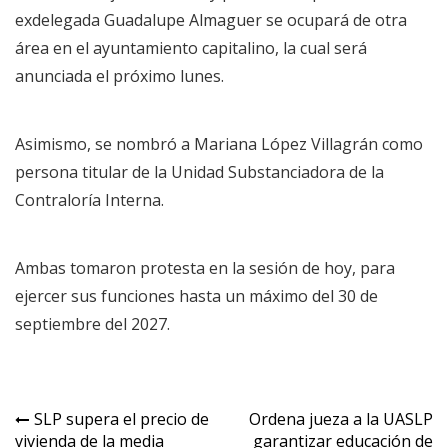
exdelegada Guadalupe Almaguer se ocupará de otra
área en el ayuntamiento capitalino, la cual será
anunciada el próximo lunes.
Asimismo, se nombró a Mariana López Villagrán como
persona titular de la Unidad Substanciadora de la
Contraloría Interna.
Ambas tomaron protesta en la sesión de hoy, para
ejercer sus funciones hasta un máximo del 30 de
septiembre del 2027.
Navegación
SLP supera el precio de
Ordena jueza a la UASLP
vivienda de la media
garantizar educación de